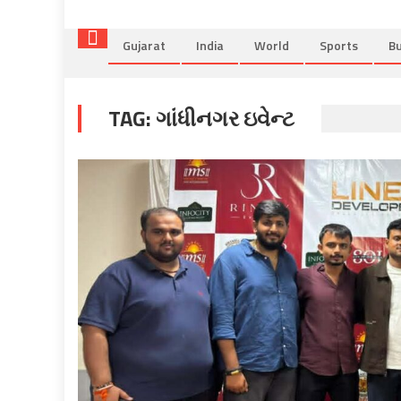
Gujarat
India
World
Sports
Bu
TAG:
ગાંધીનગર ઇવેન્ટ