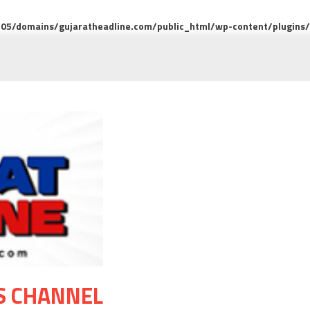
5/domains/gujaratheadline.com/public_html/wp-content/plugins/m
S CHANNEL