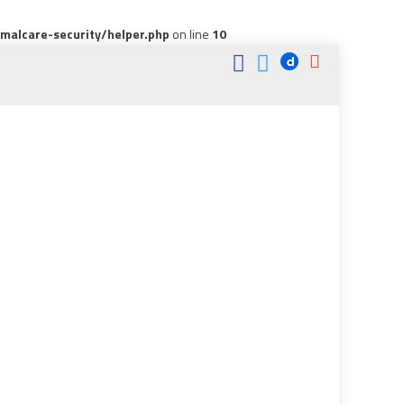
alcare-security/helper.php
on line
10