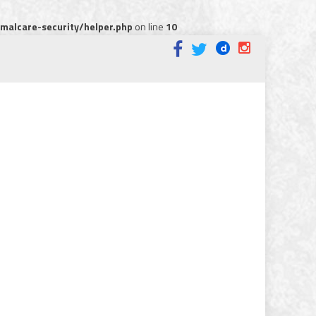
alcare-security/helper.php
on line
10