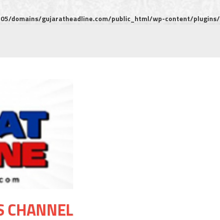
5/domains/gujaratheadline.com/public_html/wp-content/plugins/m
S CHANNEL