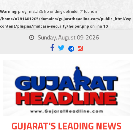
Warning
: preg_match(): No ending delimiter '/' found in
/home/u781401205/domains/gujaratheadline.com/public_html/wp
content/plugins/malcare-security/helper.php
on line
10
Sunday, August 09, 2026
GUJARAT'S LEADING NEWS