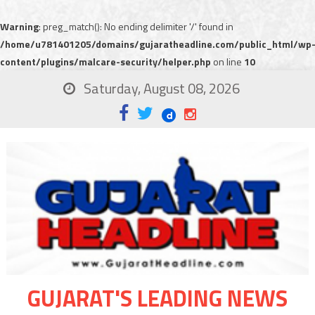
Warning
: preg_match(): No ending delimiter '/' found in
/home/u781401205/domains/gujaratheadline.com/public_html/wp
content/plugins/malcare-security/helper.php
on line
10
Saturday, August 08, 2026
GUJARAT'S LEADING NEWS