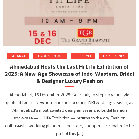
GUJARAT
HEADLINE NEWS
LIFE STYLE
TOP STORIES
Ahmedabad Hosts the Last Hi Life Exhibition of
2025: A New-Age Showcase of Indo-Western, Bridal
& Designer Luxury Fashion
Ahmedabad, 15 December 2025: Get ready to step up your style
quotient for the New Year and the upcoming NRI wedding season, as
Ahmedabad’s most awaited designer wear and bridal fashion
showcase — Hi Life Exhibition — returns to the city. Fashion
enthusiasts, wedding planners, and luxury shoppers are invited to be
part of this […]