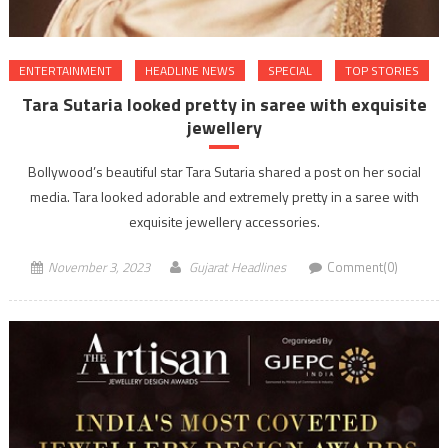
ENTERTAINMENT
HEADLINE NEWS
SPECIAL
TOP STORIES
Tara Sutaria looked pretty in saree with exquisite
jewellery
Bollywood’s beautiful star Tara Sutaria shared a post on her social
media. Tara looked adorable and extremely pretty in a saree with
exquisite jewellery accessories.
November 3, 2023
Gujarat Headlines
Comment(0)