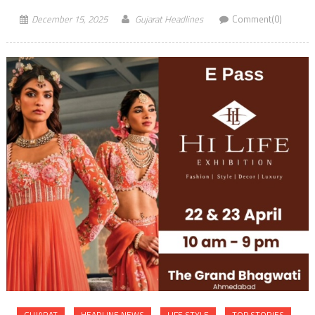
December 15, 2025
Gujarat Headlines
Comment(0)
GUJARAT
HEADLINE NEWS
LIFE STYLE
TOP STORIES