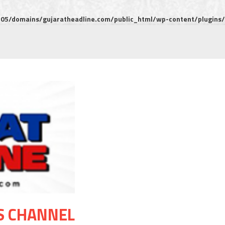
5/domains/gujaratheadline.com/public_html/wp-content/plugins/m
S CHANNEL