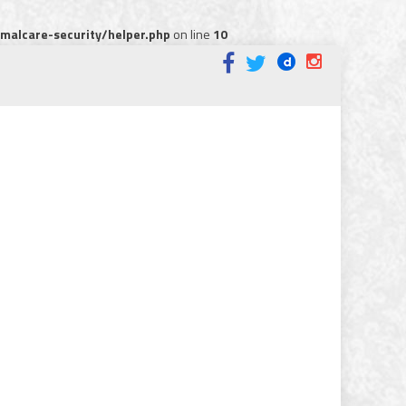
alcare-security/helper.php
on line
10