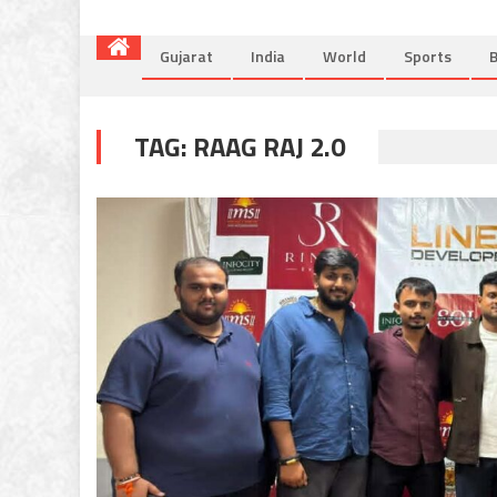
Gujarat
India
World
Sports
B
TAG:
RAAG RAJ 2.0