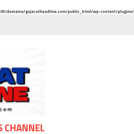
5/domains/gujaratheadline.com/public_html/wp-content/plugins/m
S CHANNEL