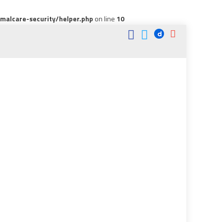
alcare-security/helper.php
on line
10