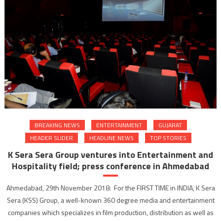
BREAKING NEWS
ENTERTAINMENT
GUJARAT
HEADER SLIDER
HEADLINE NEWS
TOP STORIES
K Sera Sera Group ventures into Entertainment and
Hospitality field; press conference in Ahmedabad
Ahmedabad, 29th November 2018: For the FIRST TIME in INDIA, K Sera
Sera (KSS) Group, a well-known 360 degree media and entertainment
companies which specializes in film production, distribution as well as