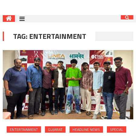
TAG:
ENTERTAINMENT
ENTERTAINMENT
GUJARAT
HEADLINE NEWS
SPECIAL