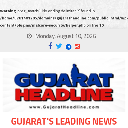
Warning
: preg_match(): No ending delimiter '/' found in
/home/u781401205/domains/gujaratheadline.com/public_html/wp
content/plugins/malcare-security/helper.php
on line
10
Monday, August 10, 2026
GUJARAT'S LEADING NEWS