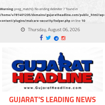
Warning
: preg_match(): No ending delimiter '/' found in
/home/u781401205/domains/gujaratheadline.com/public_html/wp
content/plugins/malcare-security/helper.php
on line
10
Thursday, August 06, 2026
GUJARAT'S LEADING NEWS