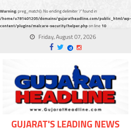
Warning
: preg_match(): No ending delimiter '/' found in
/home/u781401205/domains/gujaratheadline.com/public_html/wp
content/plugins/malcare-security/helper.php
on line
10
Friday, August 07, 2026
GUJARAT'S LEADING NEWS