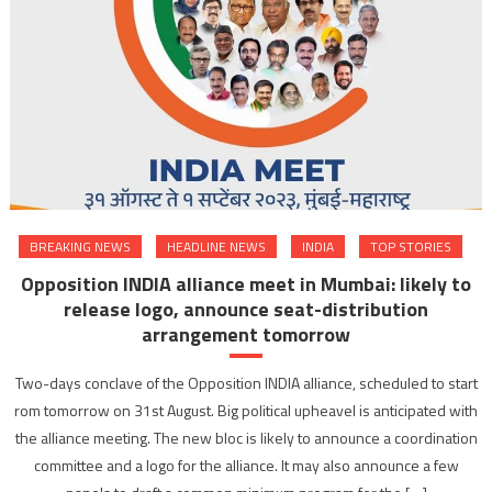
BREAKING NEWS
HEADLINE NEWS
INDIA
TOP STORIES
Opposition INDIA alliance meet in Mumbai: likely to
release logo, announce seat-distribution
arrangement tomorrow
Two-days conclave of the Opposition INDIA alliance, scheduled to start
rom tomorrow on 31st August. Big political upheavel is anticipated with
the alliance meeting. The new bloc is likely to announce a coordination
committee and a logo for the alliance. It may also announce a few