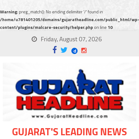
Warning
: preg_match(): No ending delimiter '/' found in
/home/u781401205/domains/gujaratheadline.com/public_html/wp
content/plugins/malcare-security/helper.php
on line
10
Friday, August 07, 2026
GUJARAT'S LEADING NEWS